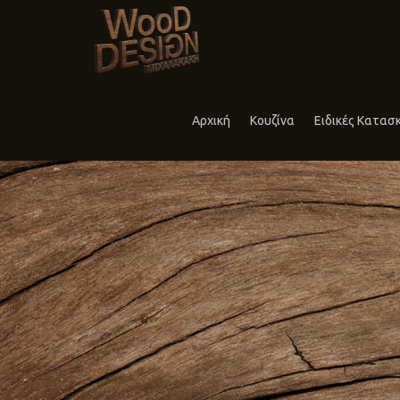
Αρχική
Κουζίνα
Ειδικές Κατασ