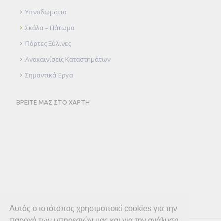
Υπνοδωμάτια
Σκάλα – Πάτωμα
Πόρτες Ξύλινες
Ανακαινίσεις Καταστημάτων
Σημαντικά Έργα
ΒΡΕΙΤΕ ΜΑΣ ΣΤΟ ΧΑΡΤΗ
Αυτός ο ιστότοπος χρησιμοποιεί cookies για την
παροχή των υπηρεσιών μας και για την ανάλυση