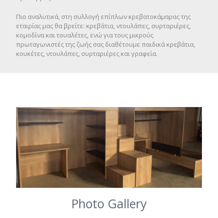
Πιο αναλυτικά, στη συλλογή επίπλων κρεβατοκάμαρας της
εταιρίας μας θα βρείτε: κρεβάτια, ντουλάπες, συρταριέρες,
κομοδίνα και τουαλέτες, ενώ για τους μικρούς
πρωταγωνιστές της ζωής σας διαθέτουμε παιδικά κρεβάτια,
κουκέτες, ντουλάπες, συρταριέρες και γραφεία.
Photo Gallery