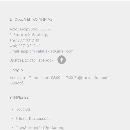
ΣΤΟΙΧΕΙΑ ΕΠΙΚΟΙΝΩΝΙΑΣ
Άγιοι Ανάργυροι, 630 73,
Γαλάτιστα Χαλκιδικής
Τηλ:
23710312 40
Φαξ: 23710 312 41
Email:
epiplomixalakakis@gmail.com
Βρείτε μας στο Facebook:
Ωράριο
Δευτέρα – Παρασκευή: 08:00 – 17:00, Σάββατο – Κυριακή:
Κλειστά.
ΥΠΗΡΕΣΙΕΣ
Κουζίνα
Ειδικές Κατασκευές
Ξενοδοχειακός Εξοπλισμός