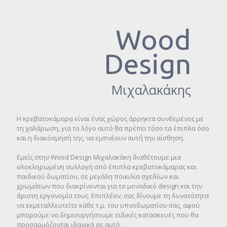
Wood
Design
Μιχαλακάκης
Η κρεβατοκάμαρα είναι ένας χώρος άρρηκτα συνδεμένος με
τη χαλάρωση, για το λόγο αυτό θα πρέπει τόσο τα έπιπλα όσο
και η διακόσμησή της, να εμπνέουν αυτή την αίσθηση.
Εμείς στην Wood Design Μιχαλακάκη διαθέτουμε μια
ολοκληρωμένη συλλογή από έπιπλα κρεβατοκάμαρας και
παιδικού δωματίου, σε μεγάλη ποικιλία σχεδίων και
χρωμάτων που διακρίνονται για το μοναδικό design και την
άριστη εργονομία τους. Επιπλέον, σας δίνουμε τη δυνατότητα
να εκμεταλλευτείτε κάθε τ.μ. του υπνοδωματίου σας, αφού
μπορούμε να δημιουργήσουμε ειδικές κατασκευές που θα
προσαρμόζονται ιδανικά σε αυτό.