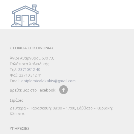
ΣΤΟΙΧΕΙΑ ΕΠΙΚΟΙΝΩΝΙΑΣ
Άγιοι Ανάργυροι, 630 73,
Γαλάτιστα Χαλκιδικής
Τηλ:
23710312 40
Φαξ: 23710 312 41
Email:
epiplomixalakakis@gmail.com
Βρείτε μας στο Facebook:
Ωράριο
Δευτέρα – Παρασκευή: 08:00 – 17:00, Σάββατο – Κυριακή:
Κλειστά.
ΥΠΗΡΕΣΙΕΣ